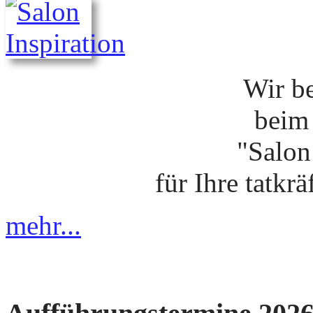
Wir b
beim
"Salon
für Ihre tatkr
mehr...