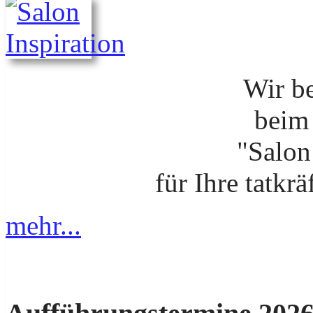
Wir b
beim
"Salon
für Ihre tatkr
mehr...