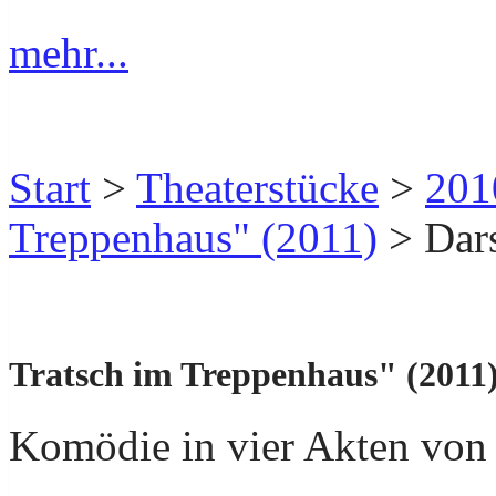
mehr...
Start
>
Theaterstücke
>
201
Treppenhaus" (2011)
> Dars
Tratsch im Treppenhaus" (2011
Komödie in vier Akten von 