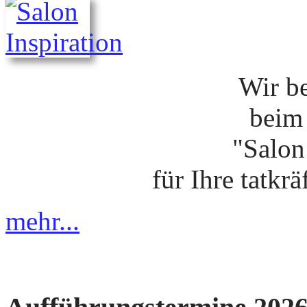
Wir b
beim
"Salon
für Ihre tatkr
mehr...