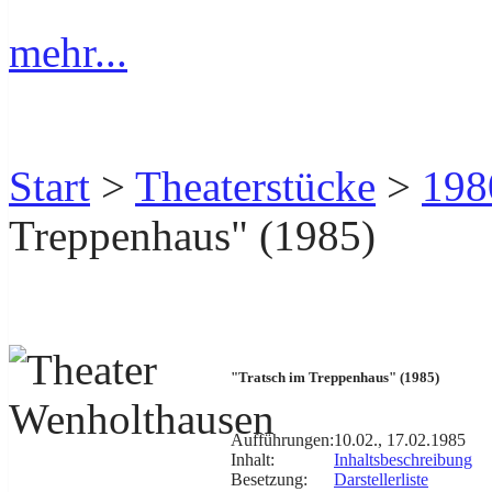
mehr...
Start
>
Theaterstücke
>
198
Treppenhaus" (1985)
"Tratsch im Treppenhaus" (1985)
Aufführungen:
10.02., 17.02.1985
Inhalt:
Inhaltsbeschreibung
Besetzung:
Darstellerliste